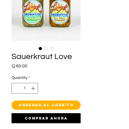
Sauerkraut Love
Price
Q 60.00
Quantity
*
Agregar al carrito
Comprar ahora