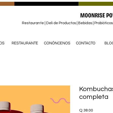
MOONRISE PO
Restaurante | Deli de Productos | Bebidas | Probiótico
OS
RESTAURANTE
CONÓNCENOS
CONTACTO
BLO
Kombuchas
completa
Price
Q 38.00