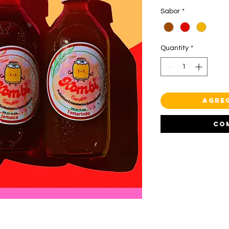
Sabor
*
Quantity
*
Agre
Co