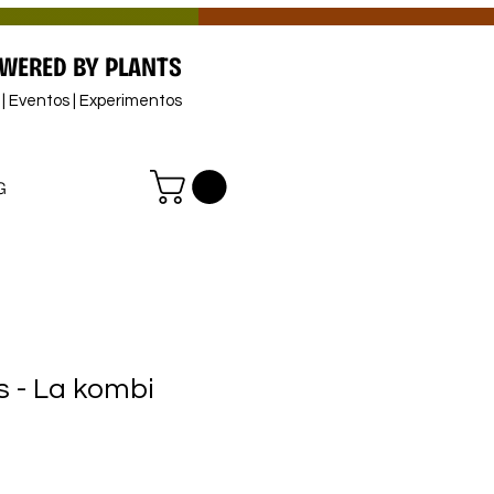
WERED BY PLANTS
s | Eventos | Experimentos
G
 - La kombi