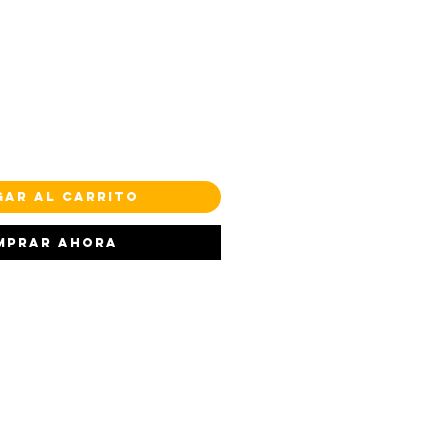
gar al carrito
mprar ahora