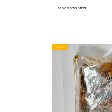
Bebida probiótica.
Nuevo