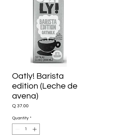
Oatly! Barista
edition (Leche de
avena)
Price
Q 37.00
Quantity
*