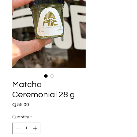
Matcha
Ceremonial 28 g
Price
Q 55.00
Quantity
*