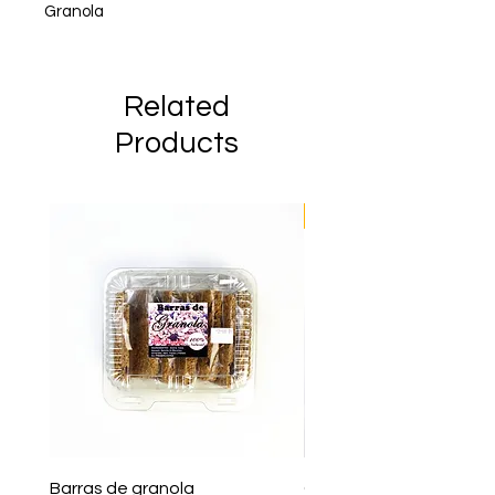
Granola
Related
Products
Nuevo
Barras de granola
Cereal