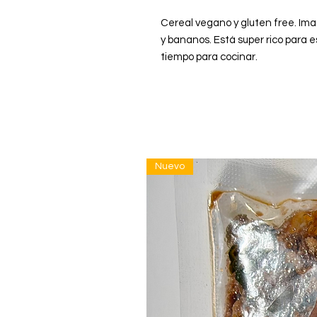
Cereal vegano y gluten free. I
y bananos. Está super rico para 
tiempo para cocinar.
Nuevo