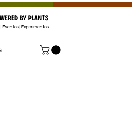
WERED BY PLANTS
s | Eventos | Experimentos
G