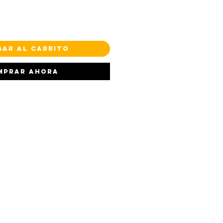
gar al carrito
mprar ahora